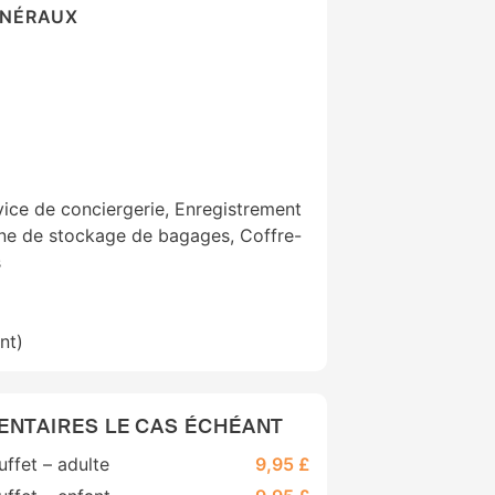
ÉNÉRAUX
vice de conciergerie, Enregistrement
one de stockage de bagages, Coffre-
s
nt)
ENTAIRES LE CAS ÉCHÉANT
uffet – adulte
9,95 £