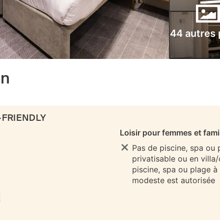
44 autres
on
-FRIENDLY
Loisir pour femmes et fami
Pas de piscine, spa ou
privatisable ou en villa
piscine, spa ou plage à
modeste est autorisée