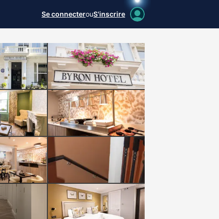
Se connecter
ou
S'inscrire