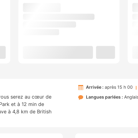
Arrivée :
après 15 h 00
vous serez au cœur de
Langues parlées :
Anglai
Park et à 12 min de
ve à 4,8 km de British