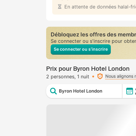
En attente de données halal-fr
Débloquez les offres des memb
Se connecter ou s'inscrire pour obte
Se connecter ou s’inscrire
Prix pour Byron Hotel London
2 personnes
1 nuit
Nous alignons n
Byron Hotel London