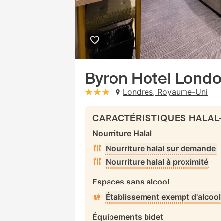
Byron Hotel Lond
Londres, Royaume-Uni
stars: 3
CARACTÉRISTIQUES HALAL
Nourriture Halal
Nourriture halal sur demande
Nourriture halal à proximité
Espaces sans alcool
Établissement exempt d'alcool
Équipements bidet