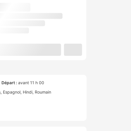
Départ :
avant 11 h 00
s
Espagnol
Hindi
Roumain