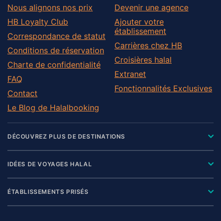
Nous alignons nos prix
Devenir une agence
HB Loyalty Club
Ajouter votre
établissement
Correspondance de statut
Carrières chez HB
Conditions de réservation
Croisières halal
Charte de confidentialité
Extranet
FAQ
Fonctionnalités Exclusives
Contact
Le Blog de Halalbooking
DÉCOUVREZ PLUS DE DESTINATIONS
IDÉES DE VOYAGES HALAL
ÉTABLISSEMENTS PRISÉS