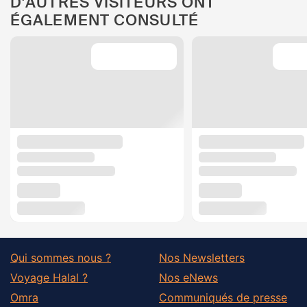
D'AUTRES VISITEURS ONT
ÉGALEMENT CONSULTÉ
Qui sommes nous ?
Nos Newsletters
Voyage Halal ?
Nos eNews
Omra
Communiqués de presse