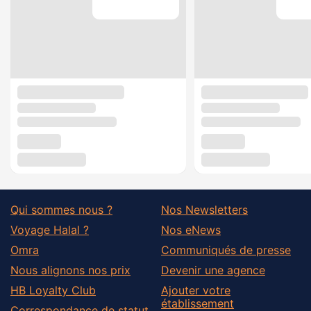
Qui sommes nous ?
Nos Newsletters
Voyage Halal ?
Nos eNews
Omra
Communiqués de presse
Nous alignons nos prix
Devenir une agence
HB Loyalty Club
Ajouter votre
établissement
Correspondance de statut