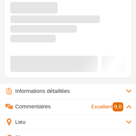
Informations détaillées
Commentaires
Excellent
9,0
Lieu