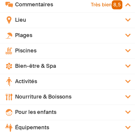
Commentaires
Très bien
8,5
Lieu
Plages
Piscines
Bien-être & Spa
Activités
Nourriture & Boissons
Pour les enfants
Équipements