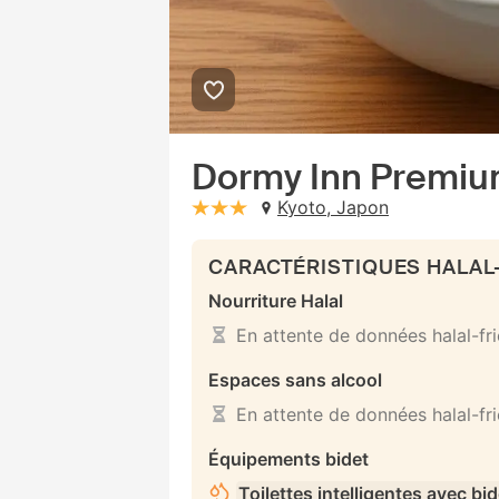
Dormy Inn Premium
Kyoto, Japon
stars: 3
CARACTÉRISTIQUES HALAL
Nourriture Halal
En attente de données halal-fr
Espaces sans alcool
En attente de données halal-fr
Équipements bidet
Toilettes intelligentes avec bi