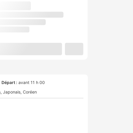
Départ :
avant 11 h 00
s
Japonais
Coréen