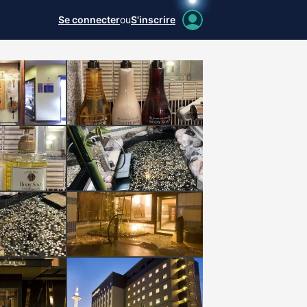
Se connecter
ou
S'inscrire