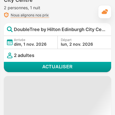
2 personnes
1 nuit
M
Nous alignons nos prix
DoubleTree by Hilton Edinburgh City Centre
Arrivée
Départ
dim, 1 nov. 2026
lun, 2 nov. 2026
2 adultes
ACTUALISER