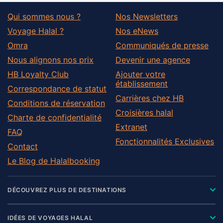
Qui sommes nous ?
Nos Newsletters
Voyage Halal ?
Nos eNews
Omra
Communiqués de presse
Nous alignons nos prix
Devenir une agence
HB Loyalty Club
Ajouter votre
établissement
Correspondance de statut
Carrières chez HB
Conditions de réservation
Croisières halal
Charte de confidentialité
Extranet
FAQ
Fonctionnalités Exclusives
Contact
Le Blog de Halalbooking
DÉCOUVREZ PLUS DE DESTINATIONS
IDÉES DE VOYAGES HALAL