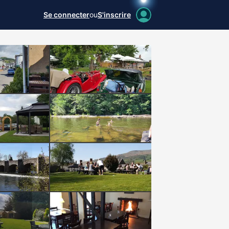
Se connecter
ou
S'inscrire