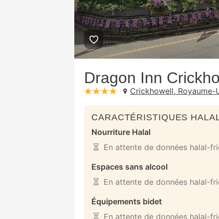
Dragon Inn Crickho
Crickhowell, Royaume-
stars: 4
CARACTÉRISTIQUES HALAL
Nourriture Halal
En attente de données halal-fr
Espaces sans alcool
En attente de données halal-fr
Équipements bidet
En attente de données halal-fr