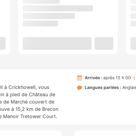
Arrivée :
après 15 h 00
l à Crickhowell, vous
Langues parlées :
Anglai
min à pied de Château de
he de Marché couvert de
rouve à 15,2 km de Brecon
e Manoir Tretower Court.