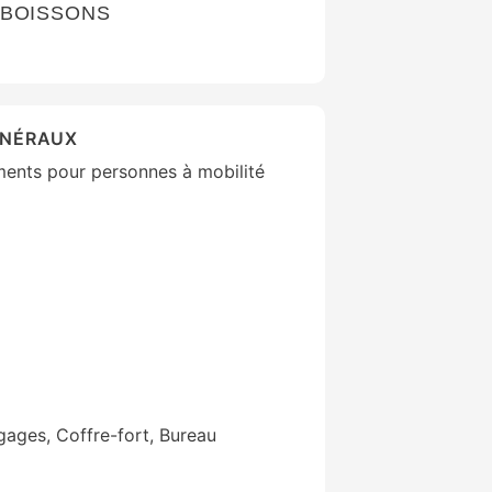
 BOISSONS
ÉNÉRAUX
ments pour personnes à mobilité
ages, Coffre-fort, Bureau