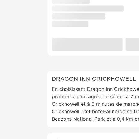
DRAGON INN CRICKHOWELL
En choisissant Dragon Inn Crickhowel
profiterez d'un agréable séjour à 2 
Crickhowell et à 5 minutes de marc
Crickhowell. Cet hôtel-auberge se t
Beacons National Park et à 0,4 km d