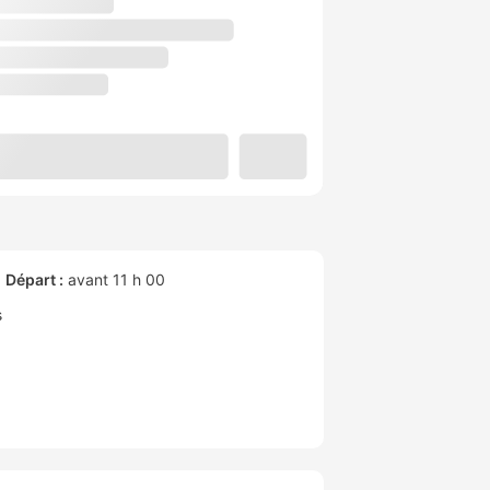
Départ :
avant 11 h 00
s