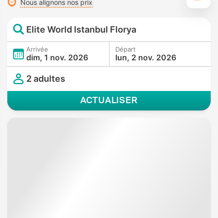
Nous alignons nos prix
Elite World Istanbul Florya
Arrivée
Départ
dim, 1 nov. 2026
lun, 2 nov. 2026
2 adultes
ACTUALISER