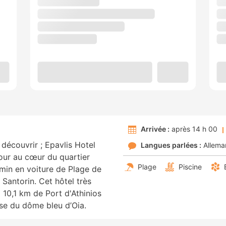
Arrivée :
après 14 h 00
découvrir ; Epavlis Hotel
Langues parlées :
Allema
jour au cœur du quartier
Plage
Piscine
 min en voiture de Plage de
Santorin. Cet hôtel très
à 10,1 km de Port d'Athinios
ise du dôme bleu d’Oia.