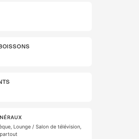
 BOISSONS
NTS
ÉNÉRAUX
hèque, Lounge / Salon de télévision,
partout