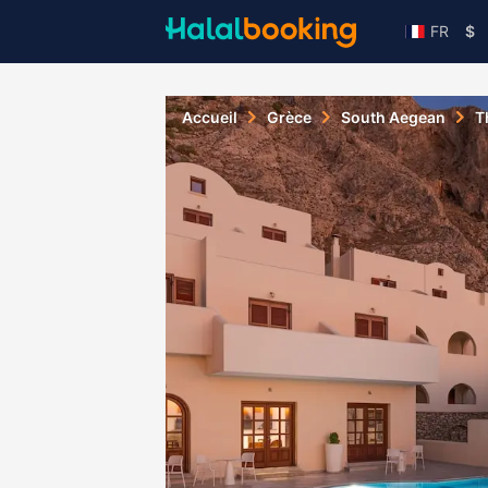
FR
$
Accueil
Grèce
South Aegean
T