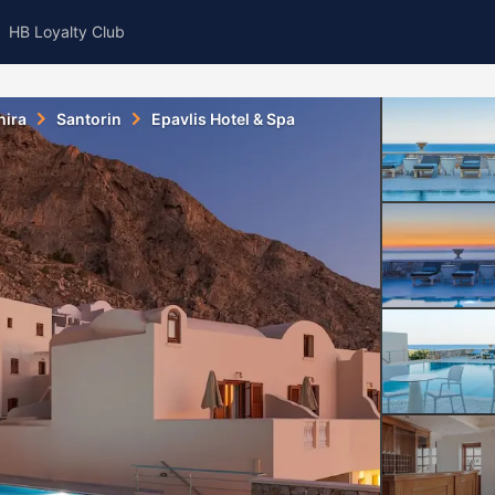
HB Loyalty Club
hira
Santorin
Epavlis Hotel & Spa