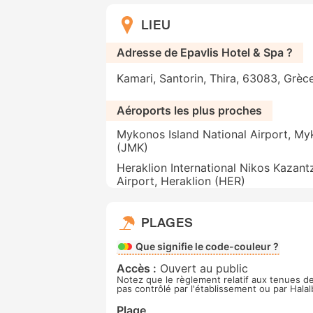
LIEU
Adresse de Epavlis Hotel & Spa ?
Kamari, Santorin, Thira, 63083, Grèc
Aéroports les plus proches
Mykonos Island National Airport, M
(JMK)
Heraklion International Nikos Kazant
Airport, Heraklion (HER)
PLAGES
Que signifie le code-couleur ?
Accès :
Ouvert au public
Notez que le règlement relatif aux tenues de
pas contrôlé par l'établissement ou par Hala
Plage