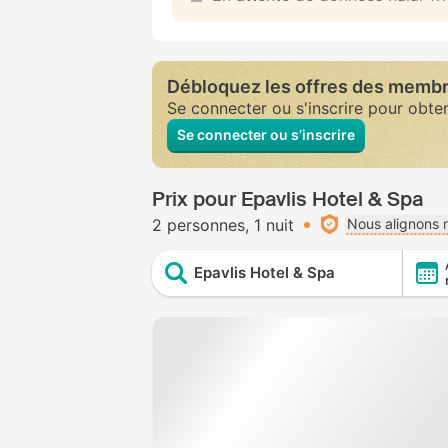
Débloquez les offres des memb
Se connecter ou s'inscrire pour obte
Se connecter ou s’inscrire
Prix pour Epavlis Hotel & Spa
2 personnes
1 nuit
Nous alignons n
Epavlis Hotel & Spa