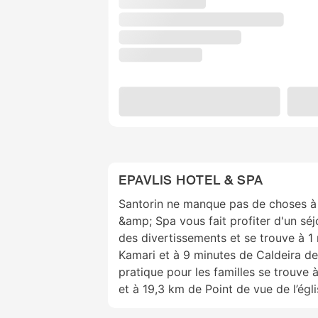
EPAVLIS HOTEL & SPA
Santorin ne manque pas de choses à 
&amp; Spa vous fait profiter d'un sé
des divertissements et se trouve à 1
Kamari et à 9 minutes de Caldeira de 
pratique pour les familles se trouve 
et à 19,3 km de Point de vue de l’égl