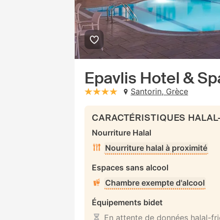
Epavlis Hotel & Sp
Santorin, Grèce
stars: 4
CARACTÉRISTIQUES HALAL
Nourriture Halal
Nourriture halal à proximité
Espaces sans alcool
Chambre exempte d'alcool
Équipements bidet
En attente de données halal-fr