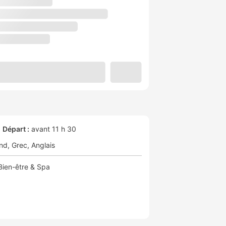
Départ :
avant 11 h 30
nd
Grec
Anglais
Bien-être & Spa