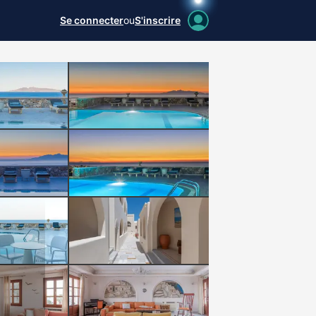
Se connecter
ou
S'inscrire