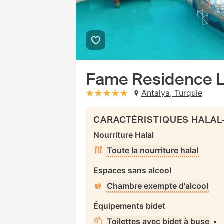
Fame Residence Lar
Antalya, Turquie
stars: 5
CARACTÉRISTIQUES HALAL
Nourriture Halal
Toute la nourriture halal
Espaces sans alcool
Chambre exempte d'alcool
Équipements bidet
Toilettes avec bidet à buse
•