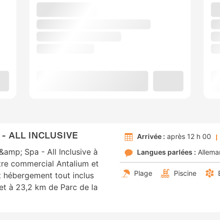
- ALL INCLUSIVE
Arrivée :
après 12 h 00
amp; Spa - All Inclusive à
Langues parlées :
Allema
tre commercial Antalium et
Plage
Piscine
 hébergement tout inclus
et à 23,2 km de Parc de la