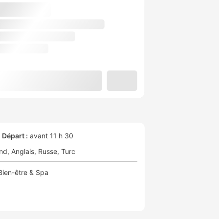
Départ :
avant 11 h 30
nd
Anglais
Russe
Turc
Bien-être & Spa