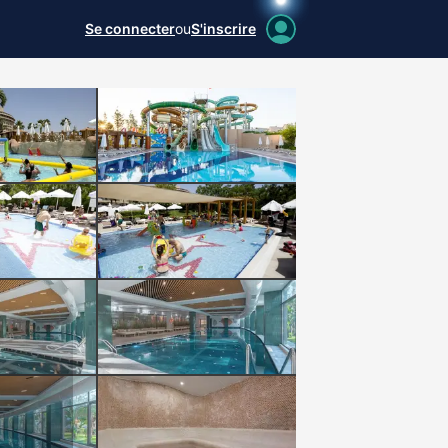
Se connecter
ou
S'inscrire