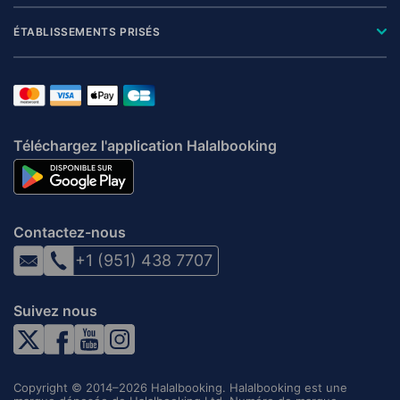
ÉTABLISSEMENTS PRISÉS
Téléchargez l'application Halalbooking
Contactez-nous
+1 (951) 438 7707
Suivez nous
Copyright © 2014–2026 Halalbooking. Halalbooking est une