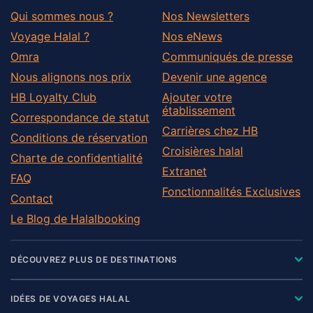
Qui sommes nous ?
Nos Newsletters
Voyage Halal ?
Nos eNews
Omra
Communiqués de presse
Nous alignons nos prix
Devenir une agence
HB Loyalty Club
Ajouter votre
établissement
Correspondance de statut
Carrières chez HB
Conditions de réservation
Croisières halal
Charte de confidentialité
Extranet
FAQ
Fonctionnalités Exclusives
Contact
Le Blog de Halalbooking
DÉCOUVREZ PLUS DE DESTINATIONS
IDÉES DE VOYAGES HALAL