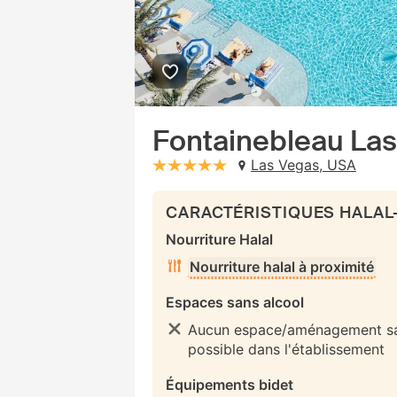
Fontainebleau La
Las Vegas, USA
stars: 5
CARACTÉRISTIQUES HALAL
Nourriture Halal
Nourriture halal à proximité
Espaces sans alcool
Aucun espace/aménagement sa
possible dans l'établissement
Équipements bidet