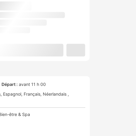
Départ :
avant 11 h 00
s
Espagnol
Français
Néerlandais
Bien-être & Spa