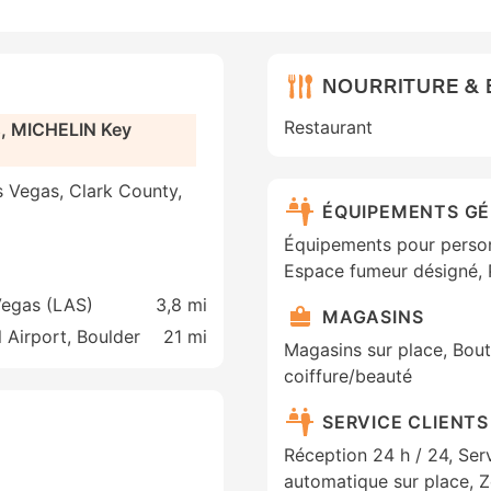
NOURRITURE &
Restaurant
s, MICHELIN Key
 Vegas, Clark County,
ÉQUIPEMENTS G
Équipements pour personn
Espace fumeur désigné, 
Vegas (LAS)
3,8 mi
MAGASINS
 Airport, Boulder
21 mi
Magasins sur place, Bout
coiffure/beauté
SERVICE CLIENTS
Réception 24 h / 24, Ser
automatique sur place, 