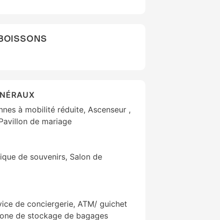
 BOISSONS
ÉNÉRAUX
es à mobilité réduite, Ascenseur ,
Pavillon de mariage
ique de souvenirs, Salon de
vice de conciergerie, ATM/ guichet
Zone de stockage de bagages