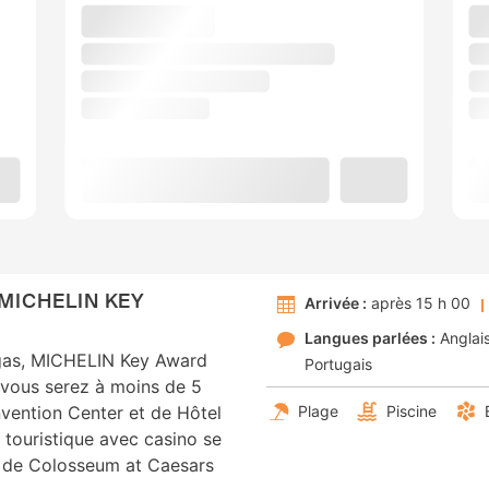
MICHELIN KEY
Arrivée :
après 15 h 00
Langues parlées :
Anglai
egas, MICHELIN Key Award
Portugais
 vous serez à moins de 5
vention Center et de Hôtel
Plage
Piscine
 touristique avec casino se
m de Colosseum at Caesars