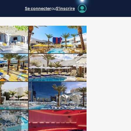
Se connecter
ou
S'inscrire
rd Hotel