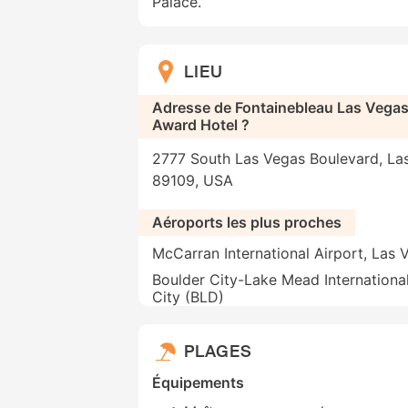
Palace.
LIEU
Adresse de Fontainebleau Las Vega
Award Hotel ?
2777 South Las Vegas Boulevard, Las
89109, USA
Aéroports les plus proches
McCarran International Airport, Las 
Boulder City-Lake Mead International
City (BLD)
PLAGES
Équipements