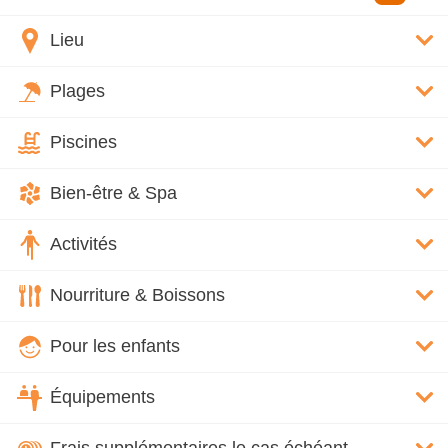
Lieu
Plages
Piscines
Bien-être & Spa
Activités
Nourriture & Boissons
Pour les enfants
Équipements