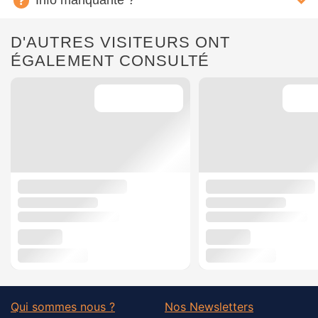
Info manquante ?
D'AUTRES VISITEURS ONT
ÉGALEMENT CONSULTÉ
Qui sommes nous ?
Nos Newsletters