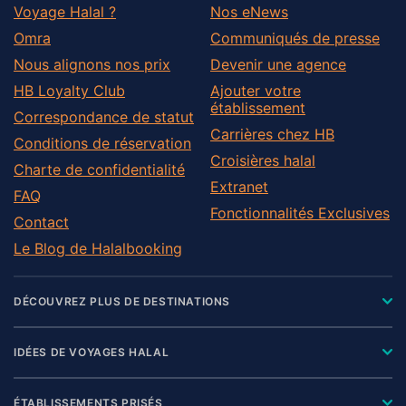
Voyage Halal ?
Nos eNews
Omra
Communiqués de presse
Nous alignons nos prix
Devenir une agence
HB Loyalty Club
Ajouter votre
établissement
Correspondance de statut
Carrières chez HB
Conditions de réservation
Croisières halal
Charte de confidentialité
Extranet
FAQ
Fonctionnalités Exclusives
Contact
Le Blog de Halalbooking
DÉCOUVREZ PLUS DE DESTINATIONS
IDÉES DE VOYAGES HALAL
ÉTABLISSEMENTS PRISÉS