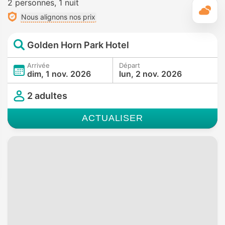
2 personnes
1 nuit
M
Nous alignons nos prix
Golden Horn Park Hotel
Arrivée
Départ
dim, 1 nov. 2026
lun, 2 nov. 2026
2 adultes
ACTUALISER