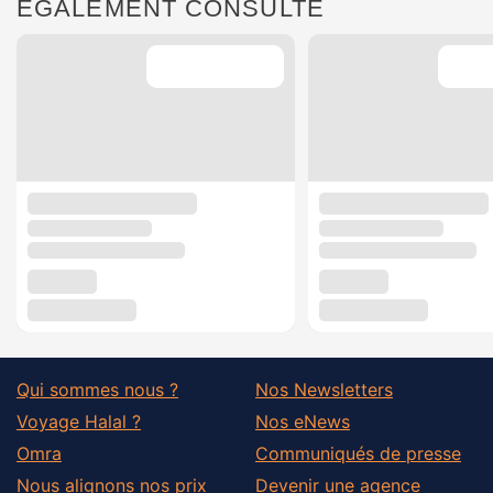
ÉGALEMENT CONSULTÉ
Qui sommes nous ?
Nos Newsletters
Voyage Halal ?
Nos eNews
Omra
Communiqués de presse
Nous alignons nos prix
Devenir une agence