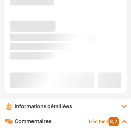
Informations détaillées
Commentaires
Très bien
8,2