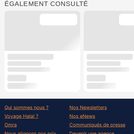
ÉGALEMENT CONSULTÉ
Qui sommes nous ?
Nos Newsletters
Voyage Halal ?
Nos eNews
Omra
Communiqués de presse
Nous alignons nos prix
Devenir une agence