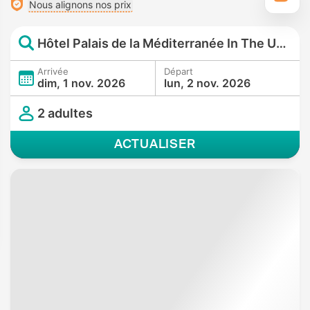
Nous alignons nos prix
Hôtel Palais de la Méditerranée In The Unbound Collection By Hyatt
Arrivée
Départ
dim, 1 nov. 2026
lun, 2 nov. 2026
2 adultes
ACTUALISER