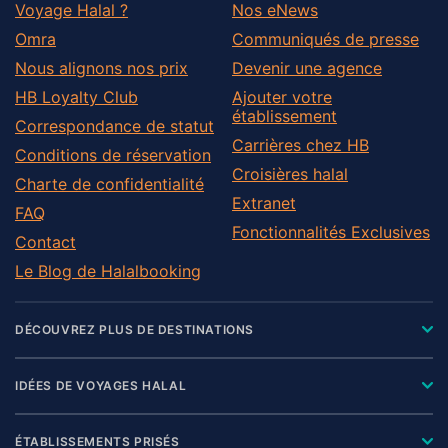
Voyage Halal ?
Nos eNews
Omra
Communiqués de presse
Nous alignons nos prix
Devenir une agence
HB Loyalty Club
Ajouter votre
établissement
Correspondance de statut
Carrières chez HB
Conditions de réservation
Croisières halal
Charte de confidentialité
Extranet
FAQ
Fonctionnalités Exclusives
Contact
Le Blog de Halalbooking
DÉCOUVREZ PLUS DE DESTINATIONS
IDÉES DE VOYAGES HALAL
ÉTABLISSEMENTS PRISÉS