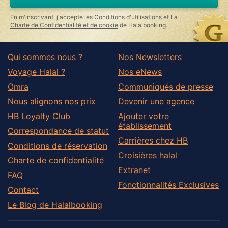
En m'inscrivant, j'accepte les
Conditions d'utilisations
et
La
Charte de Confidentialité et de cookie
de Halalbooking.
Qui sommes nous ?
Nos Newsletters
Voyage Halal ?
Nos eNews
Omra
Communiqués de presse
Nous alignons nos prix
Devenir une agence
HB Loyalty Club
Ajouter votre
établissement
Correspondance de statut
Carrières chez HB
Conditions de réservation
Croisières halal
Charte de confidentialité
Extranet
FAQ
Fonctionnalités Exclusives
Contact
Le Blog de Halalbooking