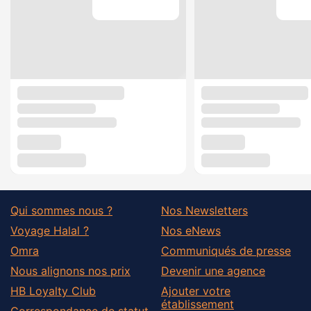
Qui sommes nous ?
Nos Newsletters
Voyage Halal ?
Nos eNews
Omra
Communiqués de presse
Nous alignons nos prix
Devenir une agence
HB Loyalty Club
Ajouter votre
établissement
Correspondance de statut