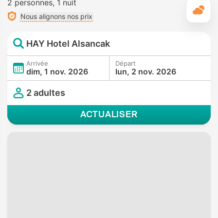
2 personnes
1 nuit
M
Nous alignons nos prix
HAY Hotel Alsancak
Arrivée
Départ
dim, 1 nov. 2026
lun, 2 nov. 2026
2 adultes
ACTUALISER