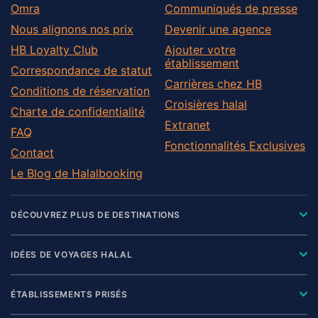
Omra
Communiqués de presse
Nous alignons nos prix
Devenir une agence
HB Loyalty Club
Ajouter votre
établissement
Correspondance de statut
Carrières chez HB
Conditions de réservation
Croisières halal
Charte de confidentialité
Extranet
FAQ
Fonctionnalités Exclusives
Contact
Le Blog de Halalbooking
DÉCOUVREZ PLUS DE DESTINATIONS
IDÉES DE VOYAGES HALAL
ÉTABLISSEMENTS PRISÉS