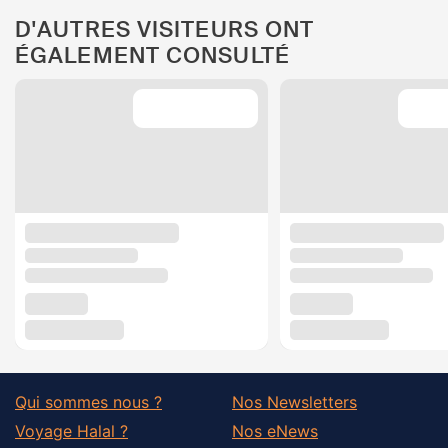
D'AUTRES VISITEURS ONT
ÉGALEMENT CONSULTÉ
Qui sommes nous ?
Nos Newsletters
Voyage Halal ?
Nos eNews