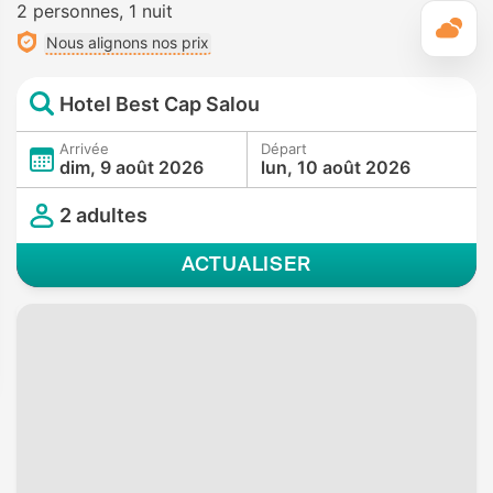
2 personnes
1 nuit
M
Nous alignons nos prix
Hotel Best Cap Salou
Arrivée
Départ
dim, 9 août 2026
lun, 10 août 2026
2 adultes
ACTUALISER