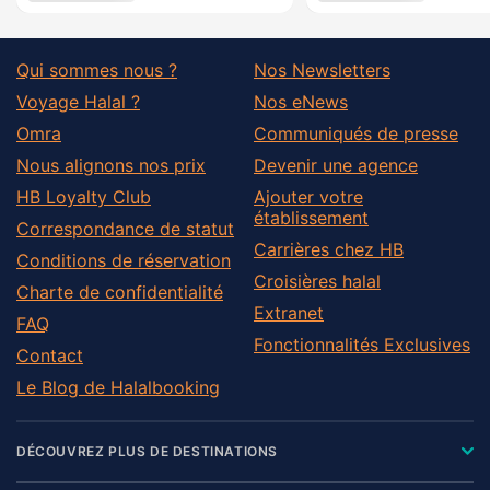
Qui sommes nous ?
Nos Newsletters
Voyage Halal ?
Nos eNews
Omra
Communiqués de presse
Nous alignons nos prix
Devenir une agence
HB Loyalty Club
Ajouter votre
établissement
Correspondance de statut
Carrières chez HB
Conditions de réservation
Croisières halal
Charte de confidentialité
Extranet
FAQ
Fonctionnalités Exclusives
Contact
Le Blog de Halalbooking
DÉCOUVREZ PLUS DE DESTINATIONS