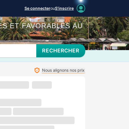
Se connecter
ou
S'inscrire
ES ET FAVORABLES AU
RECHERCHER
Nous alignons nos prix