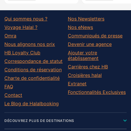
Qui sommes nous ?
Nos Newsletters
Voyage Halal ?
Nos eNews
Omra
Communiqués de presse
Nous alignons nos prix
Devenir une agence
HB Loyalty Club
Ajouter votre
établissement
Correspondance de statut
Carrières chez HB
Conditions de réservation
Croisières halal
Charte de confidentialité
Extranet
FAQ
Fonctionnalités Exclusives
Contact
Le Blog de Halalbooking
DÉCOUVREZ PLUS DE DESTINATIONS