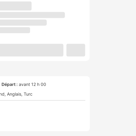
Départ :
avant 12 h 00
nd
Anglais
Turc