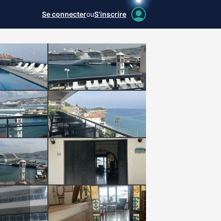
Se connecter
ou
S'inscrire