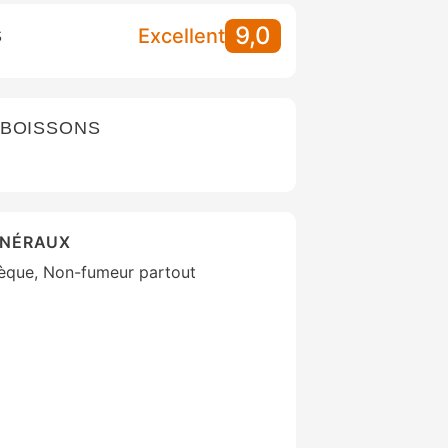
9,0
Excellent
S
 BOISSONS
ÉNÉRAUX
thèque, Non-fumeur partout