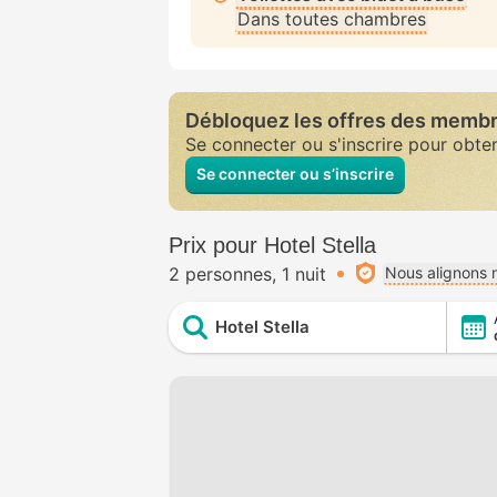
Dans toutes chambres
Débloquez les offres des memb
Se connecter ou s'inscrire pour obte
Se connecter ou s’inscrire
Prix pour Hotel Stella
2 personnes
1 nuit
Nous alignons n
Hotel Stella