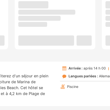
Arrivée :
après 14 h 00
iterez d'un séjour en plein
Langues parlées :
Allema
oiture de Marina de
Piscine
ies Beach. Cet hôtel se
 et à 4,2 km de Plage de