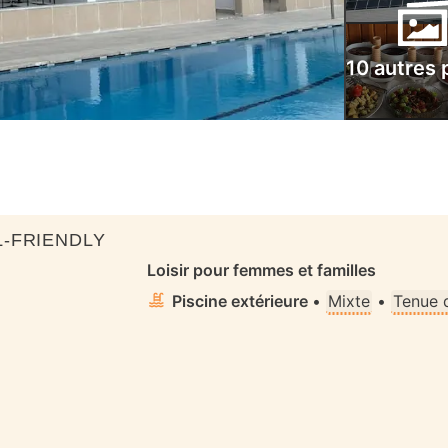
10 autres 
-FRIENDLY
Loisir pour femmes et familles
Piscine extérieure
•
Mixte
•
Tenue 