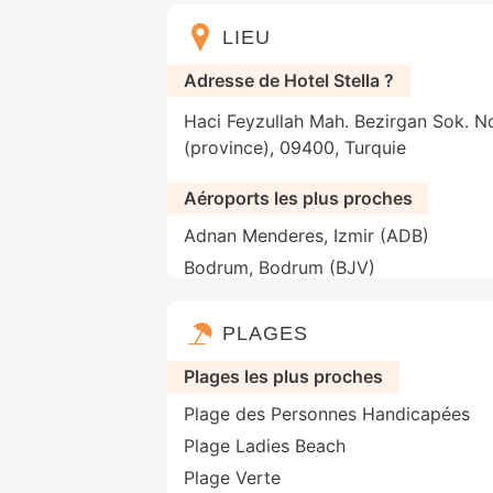
LIEU
Adresse de Hotel Stella ?
Haci Feyzullah Mah. Bezirgan Sok. No
(province), 09400, Turquie
Aéroports les plus proches
Adnan Menderes, Izmir (ADB)
Bodrum, Bodrum (BJV)
PLAGES
Plages les plus proches
Plage des Personnes Handicapées
Plage Ladies Beach
Plage Verte