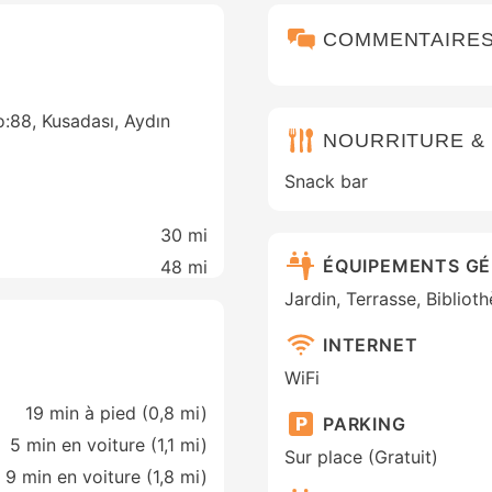
COMMENTAIRE
:88, Kusadası, Aydın
NOURRITURE &
Snack bar
30 mi
ÉQUIPEMENTS G
48 mi
Jardin, Terrasse, Biblio
INTERNET
WiFi
19 min à pied (0,8 mi)
PARKING
5 min en voiture (1,1 mi)
Sur place (Gratuit)
9 min en voiture (1,8 mi)