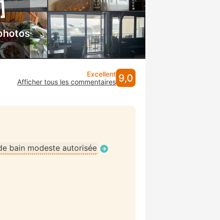
photos
Excellent
9,0
Afficher tous les commentaires
de bain modeste autorisée