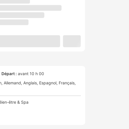
Départ :
avant 10 h 00
n
Allemand
Anglais
Espagnol
Français
Bien-être & Spa