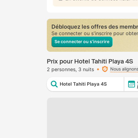
Débloquez les offres des memb
Se connecter ou s'inscrire pour obte
Se connecter ou s’inscrire
Prix pour Hotel Tahiti Playa 4S
2 personnes
3 nuits
Nous alignons
Hotel Tahiti Playa 4S