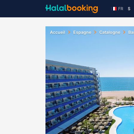
FR
$
Accueil
Espagne
Catalogne
Ba