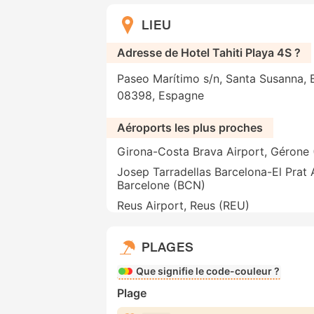
LIEU
Adresse de Hotel Tahiti Playa 4S ?
Paseo Marítimo s/n, Santa Susanna, B
08398, Espagne
Aéroports les plus proches
Girona-Costa Brava Airport, Gérone
Josep Tarradellas Barcelona-El Prat A
Barcelone (BCN)
Reus Airport, Reus (REU)
PLAGES
Que signifie le code-couleur ?
Plage