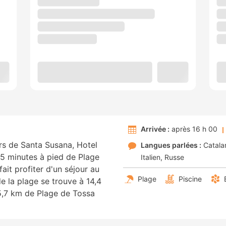
Arrivée :
après 16 h 00
ors de Santa Susana, Hotel
Langues parlées :
Catala
 5 minutes à pied de Plage
Italien
Russe
ait profiter d'un séjour au
Plage
Piscine
e la plage se trouve à 14,4
5,7 km de Plage de Tossa