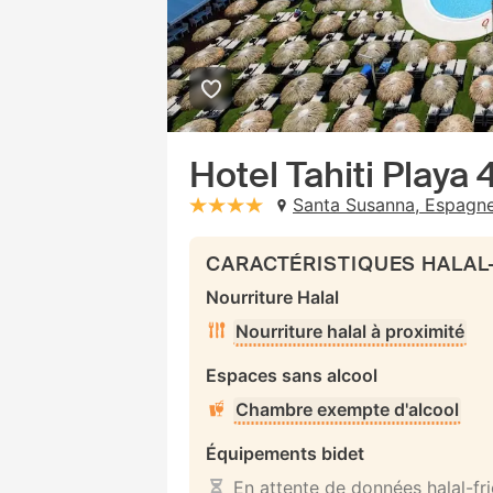
Hotel Tahiti Playa 
Santa Susanna, Espagn
stars: 4
CARACTÉRISTIQUES HALAL
Nourriture Halal
Nourriture halal à proximité
Espaces sans alcool
Chambre exempte d'alcool
Équipements bidet
En attente de données halal-fr