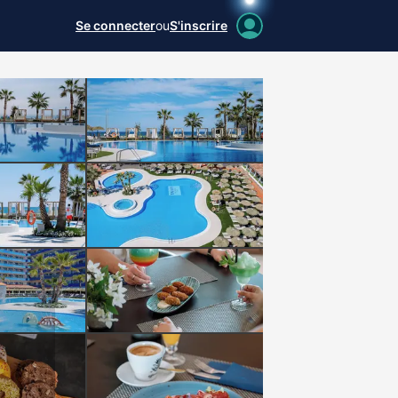
Se connecter
ou
S'inscrire