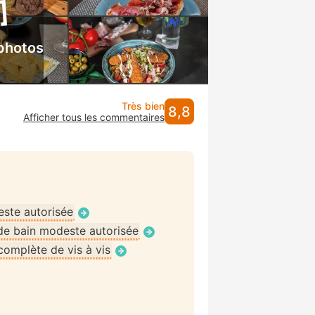
 photos
Très bien
8,8
Afficher tous les commentaires
ste autorisée
de bain modeste autorisée
omplète de vis à vis