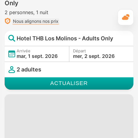
Only
2 personnes
1 nuit
M
Nous alignons nos prix
Hotel THB Los Molinos - Adults Only
Arrivée
Départ
mar, 1 sept. 2026
mer, 2 sept. 2026
2 adultes
ACTUALISER