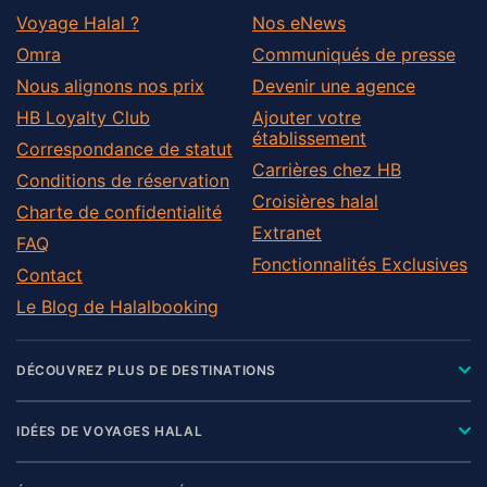
Voyage Halal ?
Nos eNews
Omra
Communiqués de presse
Nous alignons nos prix
Devenir une agence
HB Loyalty Club
Ajouter votre
établissement
Correspondance de statut
Carrières chez HB
Conditions de réservation
Croisières halal
Charte de confidentialité
Extranet
FAQ
Fonctionnalités Exclusives
Contact
Le Blog de Halalbooking
DÉCOUVREZ PLUS DE DESTINATIONS
IDÉES DE VOYAGES HALAL