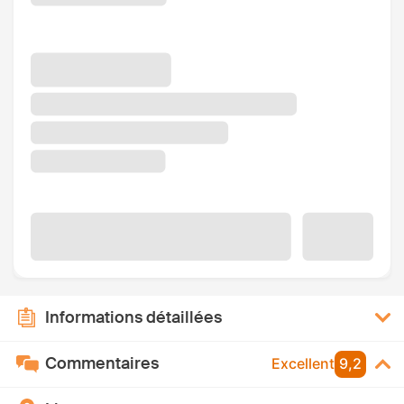
Informations détaillées
Commentaires
Excellent
9,2