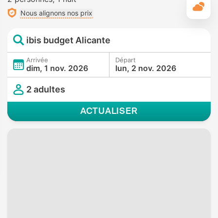
M
Nous alignons nos prix
ibis budget Alicante
Arrivée
Départ
dim, 1 nov. 2026
lun, 2 nov. 2026
2 adultes
ACTUALISER