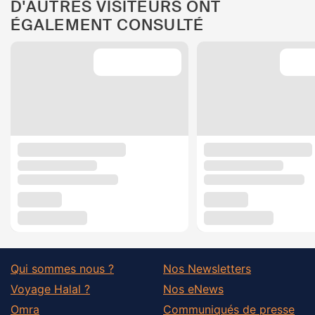
D'AUTRES VISITEURS ONT
ÉGALEMENT CONSULTÉ
Qui sommes nous ?
Nos Newsletters
Voyage Halal ?
Nos eNews
Omra
Communiqués de presse