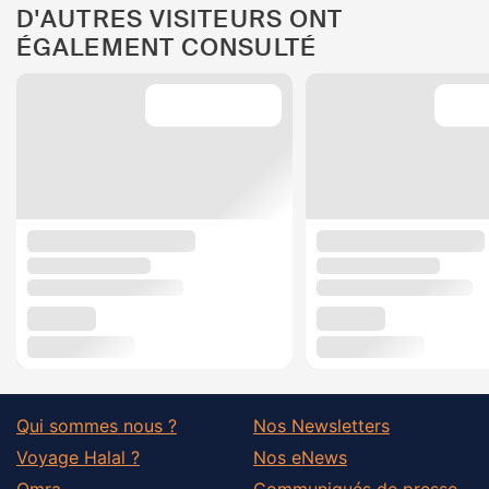
D'AUTRES VISITEURS ONT
ÉGALEMENT CONSULTÉ
Qui sommes nous ?
Nos Newsletters
Voyage Halal ?
Nos eNews
Omra
Communiqués de presse