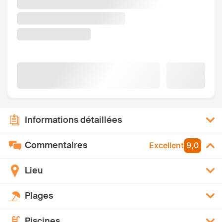
Informations détaillées
Commentaires
Excellent
9,0
Lieu
Plages
Piscines