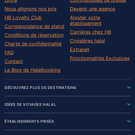
Nous alignons nos prix
Devenir une agence
HB Loyalty Club
Ajouter votre
établissement
Correspondance de statut
Carrières chez HB
Conditions de réservation
Croisières halal
Charte de confidentialité
Extranet
FAQ
Fonctionnalités Exclusives
Contact
Le Blog de Halalbooking
DÉCOUVREZ PLUS DE DESTINATIONS
IDÉES DE VOYAGES HALAL
ÉTABLISSEMENTS PRISÉS