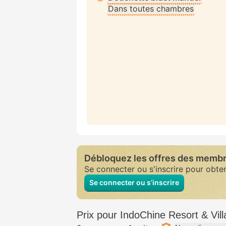
Dans toutes chambres
Débloquez les offres des memb
Se connecter ou s'inscrire pour obte
Se connecter ou s’inscrire
Prix pour IndoChine Resort & Vill