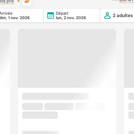
Météo typique
os prix
Arrivée
Départ
2 adultes
dim, 1 nov. 2026
lun, 2 nov. 2026