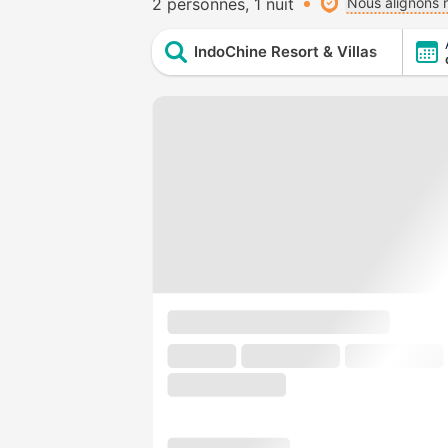
2 personnes
1 nuit
Nous alignons n
IndoChine Resort & Villas