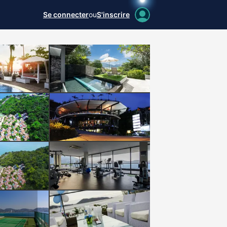
Se connecter
ou
S'inscrire