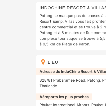
INDOCHINE RESORT & VILLA
Patong ne manque pas de choses à d
Resort &amp; Villas vous fait profiter
centre commercial et se trouve à 2 m
Patong et à 6 minutes de Rue comm
complexe touristique se trouve à 5,
à 9,5 km de Plage de Karon.
LIEU
Adresse de IndoChine Resort & Villa
328/81 Prabaramee Road, Patong, Ph
Thaïlande
Aéroports les plus proches
Phuket International Airport, Phuket