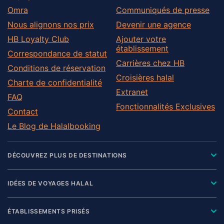
Omra
Communiqués de presse
Nous alignons nos prix
Devenir une agence
HB Loyalty Club
Ajouter votre
établissement
Correspondance de statut
Carrières chez HB
Conditions de réservation
Croisières halal
Charte de confidentialité
Extranet
FAQ
Fonctionnalités Exclusives
Contact
Le Blog de Halalbooking
DÉCOUVREZ PLUS DE DESTINATIONS
IDÉES DE VOYAGES HALAL
ÉTABLISSEMENTS PRISÉS