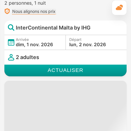
2 personnes
1 nuit
M
Nous alignons nos prix
InterContinental Malta by IHG
Arrivée
Départ
dim, 1 nov. 2026
lun, 2 nov. 2026
2 adultes
ACTUALISER