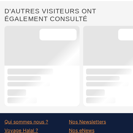
D'AUTRES VISITEURS ONT
ÉGALEMENT CONSULTÉ
Qui sommes nous ?
Nos Newsletters
Voyage Halal ?
Nos eNews