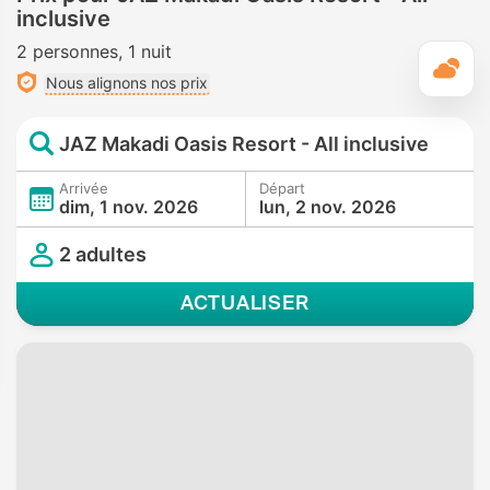
inclusive
2 personnes
1 nuit
M
Nous alignons nos prix
JAZ Makadi Oasis Resort - All inclusive
Arrivée
Départ
dim, 1 nov. 2026
lun, 2 nov. 2026
2 adultes
ACTUALISER