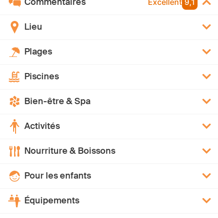
Commentaires
Excellent
9,1
Lieu
Plages
Piscines
Bien-être & Spa
Activités
Nourriture & Boissons
Pour les enfants
Équipements