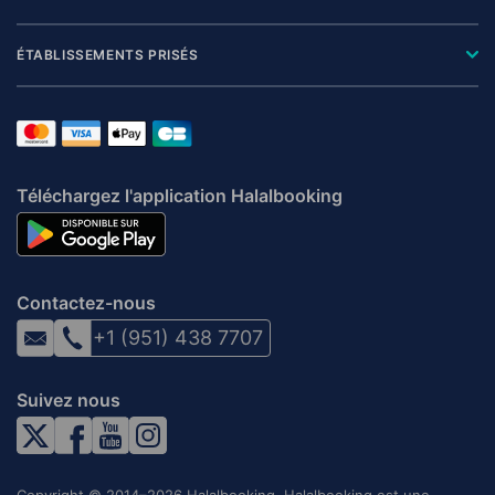
ÉTABLISSEMENTS PRISÉS
Téléchargez l'application Halalbooking
Contactez-nous
+1 (951) 438 7707
Suivez nous
Copyright © 2014–2026 Halalbooking. Halalbooking est une