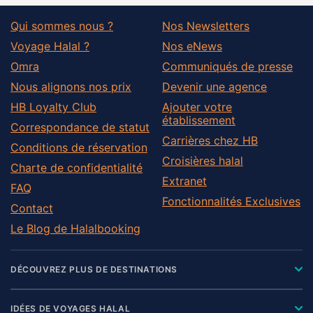
Qui sommes nous ?
Nos Newsletters
Voyage Halal ?
Nos eNews
Omra
Communiqués de presse
Nous alignons nos prix
Devenir une agence
HB Loyalty Club
Ajouter votre
établissement
Correspondance de statut
Carrières chez HB
Conditions de réservation
Croisières halal
Charte de confidentialité
Extranet
FAQ
Fonctionnalités Exclusives
Contact
Le Blog de Halalbooking
DÉCOUVREZ PLUS DE DESTINATIONS
IDÉES DE VOYAGES HALAL