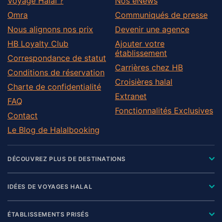
Voyage Halal ?
Nos eNews
Omra
Communiqués de presse
Nous alignons nos prix
Devenir une agence
HB Loyalty Club
Ajouter votre
établissement
Correspondance de statut
Carrières chez HB
Conditions de réservation
Croisières halal
Charte de confidentialité
Extranet
FAQ
Fonctionnalités Exclusives
Contact
Le Blog de Halalbooking
DÉCOUVREZ PLUS DE DESTINATIONS
IDÉES DE VOYAGES HALAL
ÉTABLISSEMENTS PRISÉS