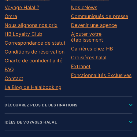
Voyage Halal ?
Nos eNews
Omra
Communiqués de presse
Nous alignons nos prix
Devenir une agence
HB Loyalty Club
Ajouter votre
établissement
Correspondance de statut
Carrières chez HB
Conditions de réservation
Croisières halal
Charte de confidentialité
Extranet
FAQ
Fonctionnalités Exclusives
Contact
Le Blog de Halalbooking
DÉCOUVREZ PLUS DE DESTINATIONS
IDÉES DE VOYAGES HALAL