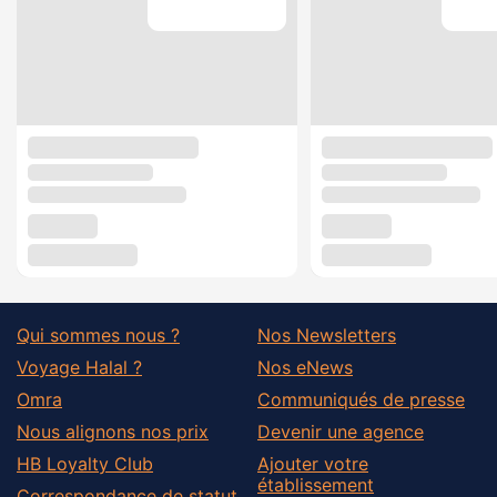
Qui sommes nous ?
Nos Newsletters
Voyage Halal ?
Nos eNews
Omra
Communiqués de presse
Nous alignons nos prix
Devenir une agence
HB Loyalty Club
Ajouter votre
établissement
Correspondance de statut