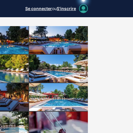
Se connecter
ou
S'inscrire