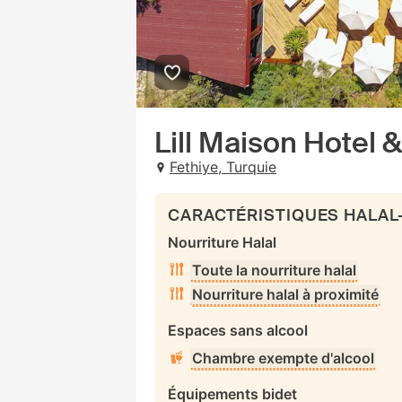
Lill Maison Hotel &
Fethiye, Turquie
CARACTÉRISTIQUES HALAL
Nourriture Halal
Toute la nourriture halal
Nourriture halal à proximité
Espaces sans alcool
Chambre exempte d'alcool
Équipements bidet