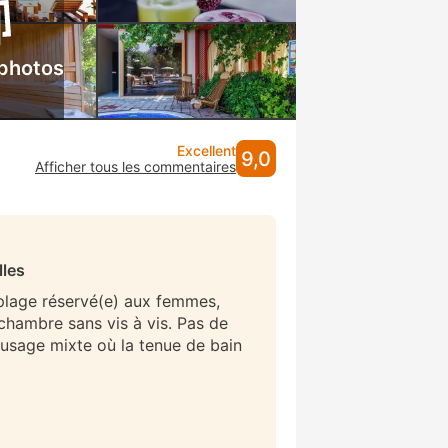
 photos
Excellent
9,0
Afficher tous les commentaires
lles
 plage réservé(e) aux femmes,
/chambre sans vis à vis. Pas de
 usage mixte où la tenue de bain