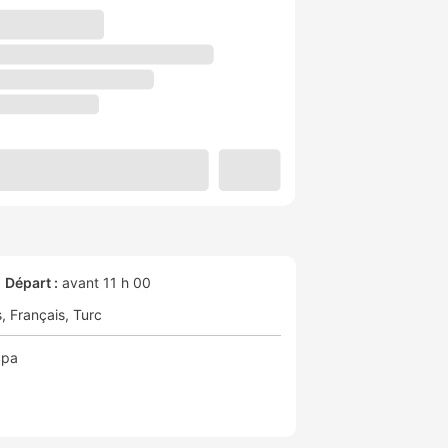
Départ :
avant 11 h 00
s
Français
Turc
Spa