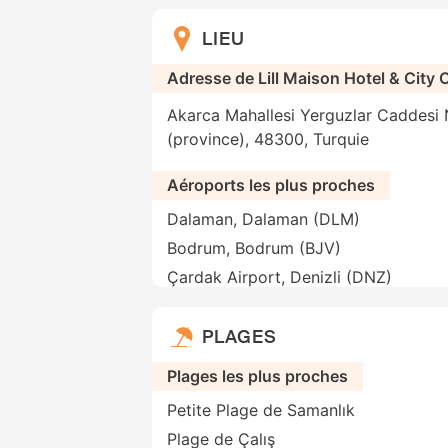
LIEU
Adresse de Lill Maison Hotel & City 
Akarca Mahallesi Yerguzlar Caddesi 
(province), 48300, Turquie
Aéroports les plus proches
Dalaman, Dalaman (DLM)
Bodrum, Bodrum (BJV)
Çardak Airport, Denizli (DNZ)
PLAGES
Plages les plus proches
Petite Plage de Samanlık
Plage de Çalış