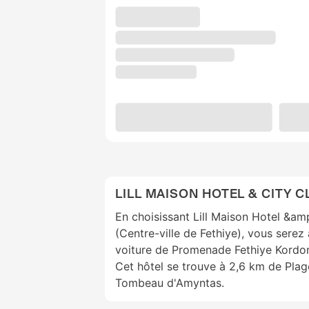
LILL MAISON HOTEL & CITY C
En choisissant Lill Maison Hotel &amp
(Centre-ville de Fethiye), vous sere
voiture de Promenade Fethiye Kordon
Cet hôtel se trouve à 2,6 km de Plag
Tombeau d'Amyntas.