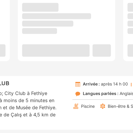
LUB
Arrivée :
après 14 h 00
; City Club à Fethiye
Langues parlées :
Anglai
z à moins de 5 minutes en
Piscine
Bien-être & 
 et de Musée de Fethiye.
e de Çalış et à 4,5 km de