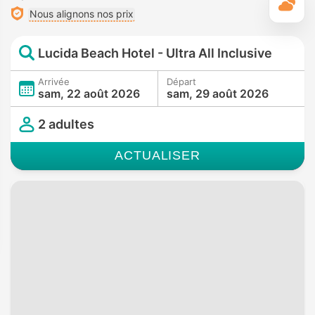
M
Nous alignons nos prix
Lucida Beach Hotel - Ultra All Inclusive
Arrivée
Départ
sam, 22 août 2026
sam, 29 août 2026
2 adultes
ACTUALISER