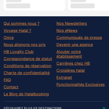
Qui sommes nous ?
Nos Newsletters
Voyage Halal ?
Nos eNews
Omra
Communiqués de presse
Nous alignons nos prix
Devenir une agence
HB Loyalty Club
Ajouter votre
établissement
Correspondance de statut
Carrières chez HB
Conditions de réservation
Croisières halal
Charte de confidentialité
Extranet
FAQ
Fonctionnalités Exclusives
Contact
Le Blog de Halalbooking
DÉCOUVREZ PLUS DE DESTINATIONS