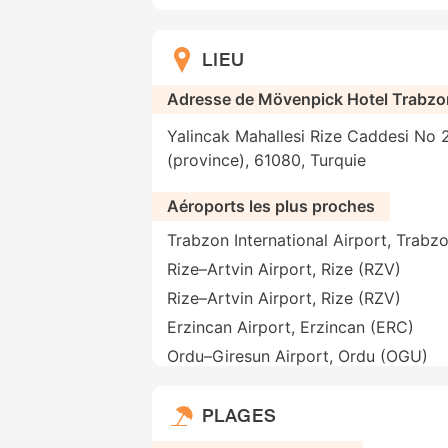
LIEU
Adresse de Mövenpick Hotel Trabzo
Yalincak Mahallesi Rize Caddesi No 
(province), 61080, Turquie
Aéroports les plus proches
Trabzon International Airport, Trabz
Rize–Artvin Airport, Rize (RZV)
Rize–Artvin Airport, Rize (RZV)
Erzincan Airport, Erzincan (ERC)
Ordu–Giresun Airport, Ordu (OGU)
PLAGES