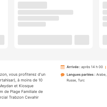
Arrivée :
après 14 h 00
zon, vous profiterez d'un
Langues parlées :
Arabe
rtahisar), à moins de 10
Russe
Turc
 Meydan et Kiosque
km de Plage Familiale de
rcial Trabzon Cevahir