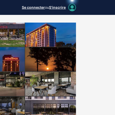
Se connecter
ou
S'inscrire