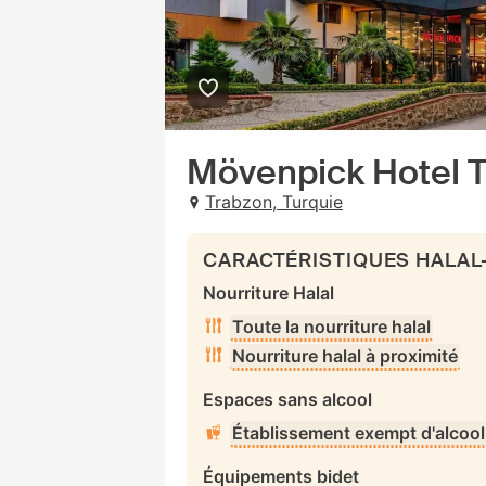
Mövenpick Hotel 
Trabzon, Turquie
CARACTÉRISTIQUES HALAL
Nourriture Halal
Toute la nourriture halal
Nourriture halal à proximité
Espaces sans alcool
Établissement exempt d'alcool
Équipements bidet