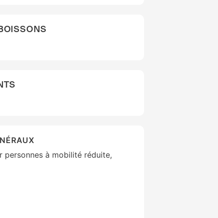
 BOISSONS
NTS
ÉNÉRAUX
 personnes à mobilité réduite,