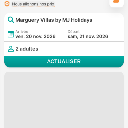
M
Nous alignons nos prix
Marguery Villas by MJ Holidays
Arrivée
Départ
ven, 20 nov. 2026
sam, 21 nov. 2026
2 adultes
ACTUALISER