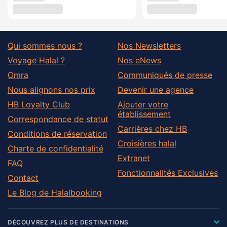
Qui sommes nous ?
Nos Newsletters
Voyage Halal ?
Nos eNews
Omra
Communiqués de presse
Nous alignons nos prix
Devenir une agence
HB Loyalty Club
Ajouter votre
établissement
Correspondance de statut
Carrières chez HB
Conditions de réservation
Croisières halal
Charte de confidentialité
Extranet
FAQ
Fonctionnalités Exclusives
Contact
Le Blog de Halalbooking
DÉCOUVREZ PLUS DE DESTINATIONS