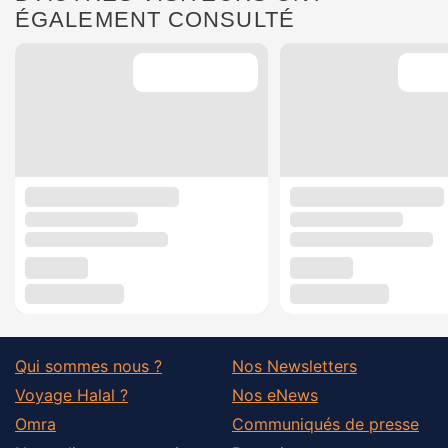
ÉGALEMENT CONSULTÉ
Qui sommes nous ?
Nos Newsletters
Voyage Halal ?
Nos eNews
Omra
Communiqués de presse