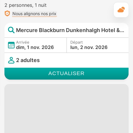
2 personnes
1 nuit
M
Nous alignons nos prix
Mercure Blackburn Dunkenhalgh Hotel & Spa
Arrivée
Départ
dim, 1 nov. 2026
lun, 2 nov. 2026
2 adultes
ACTUALISER