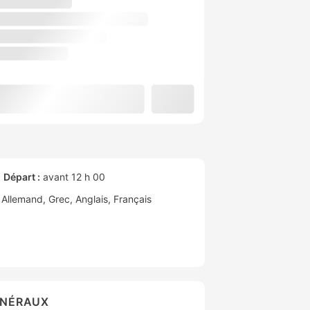
Départ :
avant 12 h 00
Allemand
Grec
Anglais
Français
ÉNÉRAUX