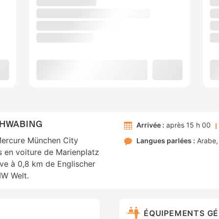
CHWABING
Arrivée :
après 15 h 00
Mercure München City
Langues parlées :
Arabe
 en voiture de Marienplatz
uve à 0,8 km de Englischer
W Welt.
ÉQUIPEMENTS G