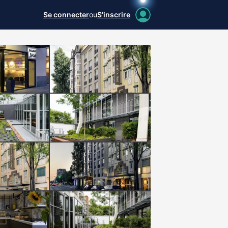
Se connecter
ou
S'inscrire