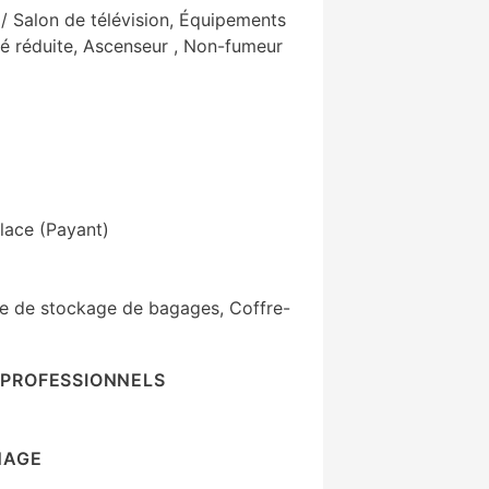
 / Salon de télévision, Équipements
é réduite, Ascenseur , Non-fumeur
place (Payant)
ne de stockage de bagages, Coffre-
PROFESSIONNELS
NAGE