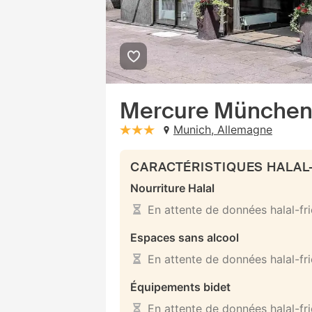
Mercure München 
Munich, Allemagne
stars: 3
CARACTÉRISTIQUES HALAL
Nourriture Halal
En attente de données halal-fr
Espaces sans alcool
En attente de données halal-fr
Équipements bidet
En attente de données halal-fr