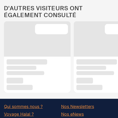
D'AUTRES VISITEURS ONT
ÉGALEMENT CONSULTÉ
Qui sommes nous ?
Nos Newsletters
Voyage Halal ?
Nos eNews