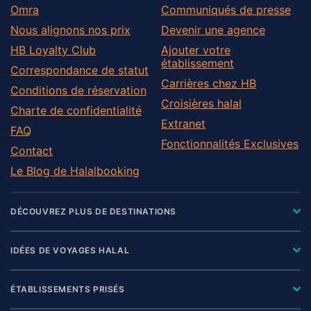
Omra
Communiqués de presse
Nous alignons nos prix
Devenir une agence
HB Loyalty Club
Ajouter votre
établissement
Correspondance de statut
Carrières chez HB
Conditions de réservation
Croisières halal
Charte de confidentialité
Extranet
FAQ
Fonctionnalités Exclusives
Contact
Le Blog de Halalbooking
DÉCOUVREZ PLUS DE DESTINATIONS
IDÉES DE VOYAGES HALAL
ÉTABLISSEMENTS PRISÉS