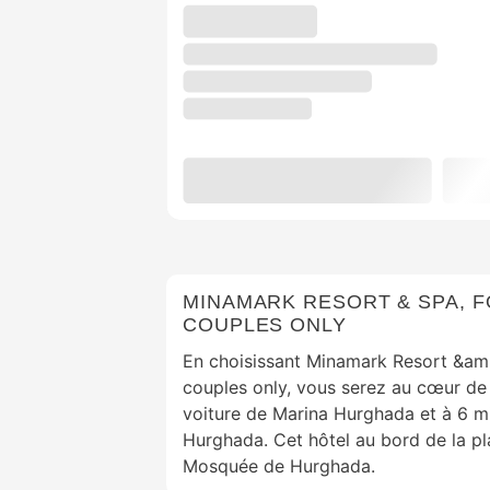
MINAMARK RESORT & SPA, F
COUPLES ONLY
En choisissant Minamark Resort &amp
couples only, vous serez au cœur de
voiture de Marina Hurghada et à 6 mi
Hurghada. Cet hôtel au bord de la p
Mosquée de Hurghada.