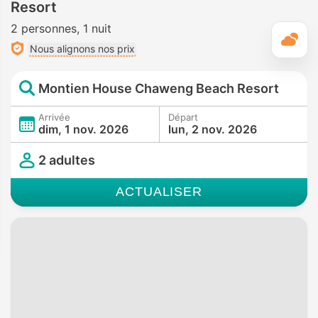
Resort
2 personnes
1 nuit
M
Nous alignons nos prix
Montien House Chaweng Beach Resort
Arrivée
Départ
dim, 1 nov. 2026
lun, 2 nov. 2026
2 adultes
ACTUALISER