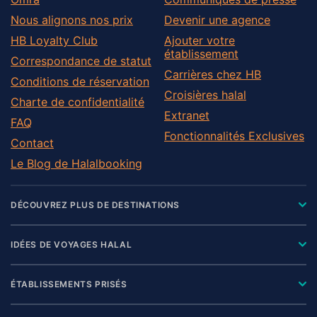
Nous alignons nos prix
Devenir une agence
HB Loyalty Club
Ajouter votre
établissement
Correspondance de statut
Carrières chez HB
Conditions de réservation
Croisières halal
Charte de confidentialité
Extranet
FAQ
Fonctionnalités Exclusives
Contact
Le Blog de Halalbooking
DÉCOUVREZ PLUS DE DESTINATIONS
IDÉES DE VOYAGES HALAL
ÉTABLISSEMENTS PRISÉS