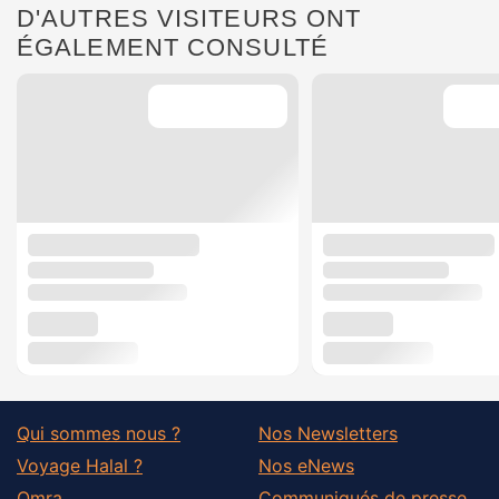
D'AUTRES VISITEURS ONT
ÉGALEMENT CONSULTÉ
Qui sommes nous ?
Nos Newsletters
Voyage Halal ?
Nos eNews
Omra
Communiqués de presse