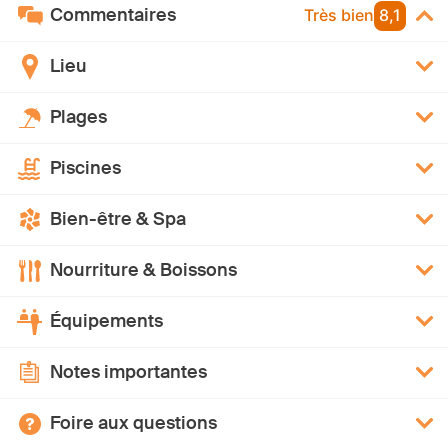
Commentaires
Très bien
8,1
Lieu
Plages
Piscines
Bien-être & Spa
Nourriture & Boissons
Équipements
Notes importantes
Foire aux questions