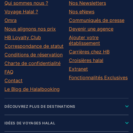
Qui sommes nous ?
Nos Newsletters
Voyage Halal ?
Nos eNews
Omra
Communiqués de presse
Nous alignons nos prix
Devenir une agence
HB Loyalty Club
Ajouter votre
établissement
Correspondance de statut
Carrières chez HB
Conditions de réservation
Croisières halal
Charte de confidentialité
Extranet
FAQ
Fonctionnalités Exclusives
Contact
Le Blog de Halalbooking
DÉCOUVREZ PLUS DE DESTINATIONS
IDÉES DE VOYAGES HALAL