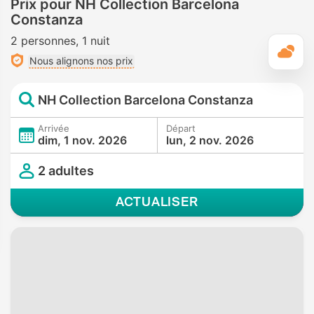
Prix pour NH Collection Barcelona
Constanza
2 personnes
1 nuit
M
Nous alignons nos prix
NH Collection Barcelona Constanza
Arrivée
Départ
dim, 1 nov. 2026
lun, 2 nov. 2026
2 adultes
ACTUALISER