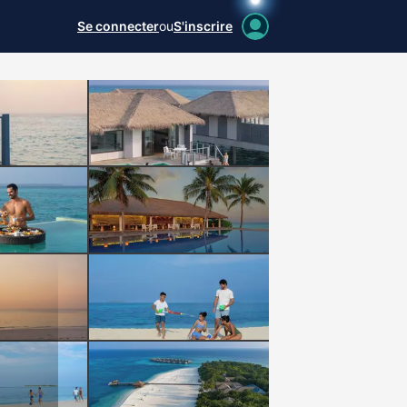
Se connecter
ou
S'inscrire