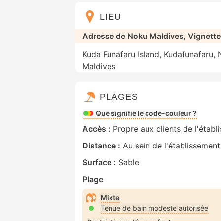
LIEU
Adresse de Noku Maldives, Vignette 
Kuda Funafaru Island, Kudafunafaru, 
Maldives
PLAGES
Que signifie le code-couleur ?
Accès :
Propre aux clients de l'établ
Distance :
Au sein de l'établissement
Surface :
Sable
Plage
Mixte
Tenue de bain modeste autorisée