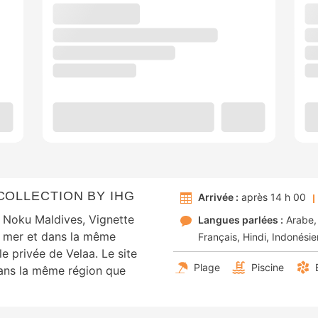
COLLECTION BY IHG
Arrivée :
après 14 h 00
, Noku Maldives, Vignette
Langues parlées :
Arabe
a mer et dans la même
Français
Hindi
Indonési
e privée de Velaa. Le site
Plage
Piscine
dans la même région que