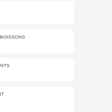
 BOISSONS
ANTS
NT