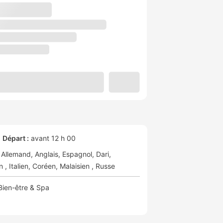
Départ :
avant 12 h 00
Allemand
Anglais
Espagnol
Dari
en
Italien
Coréen
Malaisien
Russe
Bien-être & Spa