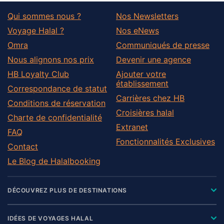
Qui sommes nous ?
Nos Newsletters
Voyage Halal ?
Nos eNews
Omra
Communiqués de presse
Nous alignons nos prix
Devenir une agence
HB Loyalty Club
Ajouter votre
établissement
Correspondance de statut
Carrières chez HB
Conditions de réservation
Croisières halal
Charte de confidentialité
Extranet
FAQ
Fonctionnalités Exclusives
Contact
Le Blog de Halalbooking
DÉCOUVREZ PLUS DE DESTINATIONS
IDÉES DE VOYAGES HALAL