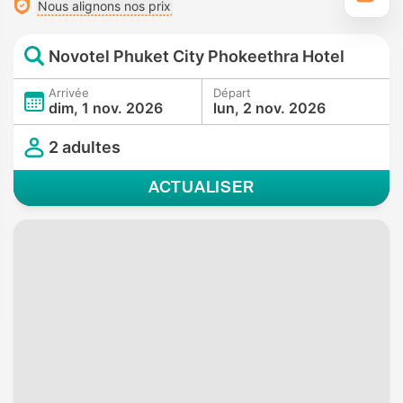
Nous alignons nos prix
Novotel Phuket City Phokeethra Hotel
Arrivée
Départ
dim, 1 nov. 2026
lun, 2 nov. 2026
2 adultes
ACTUALISER